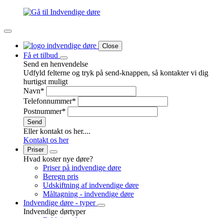
Close
Få et tilbud
Send en henvendelse
Udfyld felterne og tryk på send-knappen, så kontakter vi dig
hurtigst muligt
Navn
*
Telefonnummer
*
Postnummer
*
Send
Eller kontakt os her....
Kontakt os her
Priser
Hvad koster nye døre?
Priser på indvendige døre
Beregn pris
Udskiftning af indvendige døre
Måltagning - indvendige døre
Indvendige døre - typer
Indvendige dørtyper