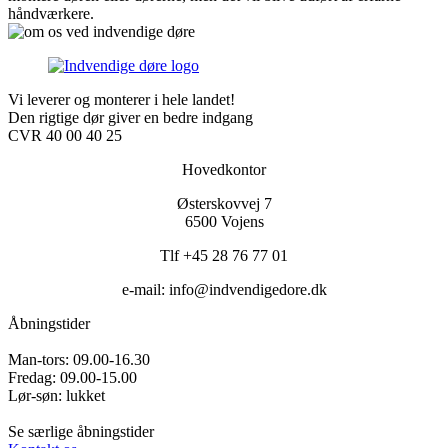
håndværkere.
Vi leverer og monterer i hele landet!
Den rigtige dør giver en bedre indgang
CVR 40 00 40 25
Hovedkontor
Østerskovvej 7
6500 Vojens
Tlf +45 28 76 77 01
e-mail: info@indvendigedore.dk
Åbningstider
Man-tors: 09.00-16.30
Fredag: 09.00-15.00
Lør-søn: lukket
Se særlige åbningstider