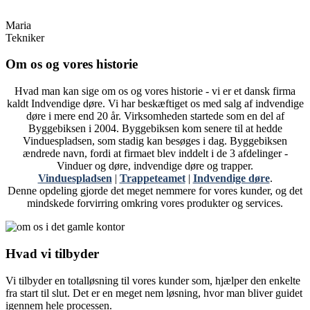
Maria
Tekniker
Om os og vores historie
Hvad man kan sige om os og vores historie - vi er et dansk firma
kaldt Indvendige døre. Vi har beskæftiget os med salg af indvendige
døre i mere end 20 år. Virksomheden startede som en del af
Byggebiksen i 2004. Byggebiksen kom senere til at hedde
Vinduespladsen, som stadig kan besøges i dag. Byggebiksen
ændrede navn, fordi at firmaet blev inddelt i de 3 afdelinger -
Vinduer og døre, indvendige døre og trapper.
Vinduespladsen
|
Trappeteamet
|
Indvendige døre
.
Denne opdeling gjorde det meget nemmere for vores kunder, og det
mindskede forvirring omkring vores produkter og services.
Hvad vi tilbyder
Vi tilbyder en totalløsning til vores kunder som, hjælper den enkelte
fra start til slut. Det er en meget nem løsning, hvor man bliver guidet
igennem hele processen.