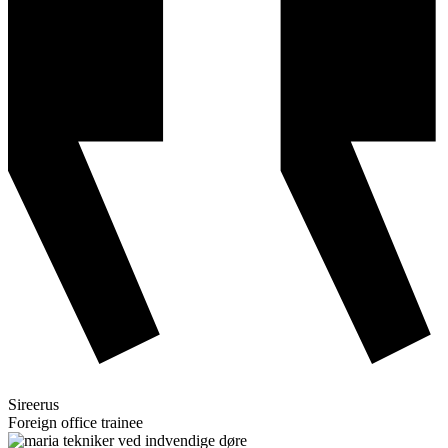
Sireerus
Foreign office trainee