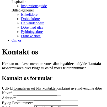
Inspiration
Inspirationsguide
Billed-gallerier
Enkeltdøre
Dobbeltdøre
Halvandendøre
Døre med glas
Fyldningsdøre
Franske døre
Om os
Kontakt os
Her kan man læse mere om vores
åbningstider
, udfylde '
kontakt
os
'-formularen eller
ringe
til os på vores telefonnummer
Kontakt os formular
Udfyld formularen og bliv kontaktet omkring nye indvendige døre
Navn
*
Adresse
*
By og Postnummer
*