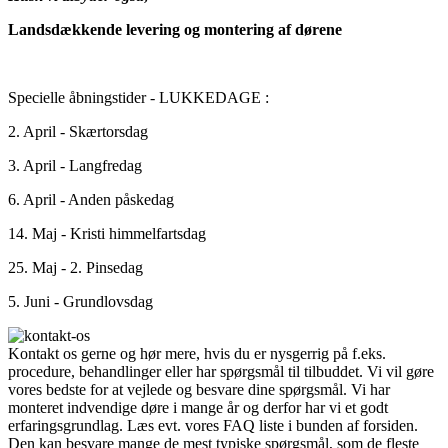
Landsdækkende levering og montering af dørene
Specielle åbningstider - LUKKEDAGE :
2. April - Skærtorsdag
3. April - Langfredag
6. April - Anden påskedag
14. Maj - Kristi himmelfartsdag
25. Maj - 2. Pinsedag
5. Juni - Grundlovsdag
Kontakt os gerne og hør mere, hvis du er nysgerrig på f.eks.
procedure, behandlinger eller har spørgsmål til tilbuddet. Vi vil gøre
vores bedste for at vejlede og besvare dine spørgsmål. Vi har
monteret indvendige døre i mange år og derfor har vi et godt
erfaringsgrundlag. Læs evt. vores FAQ liste i bunden af forsiden.
Den kan besvare mange de mest typiske spørgsmål, som de fleste