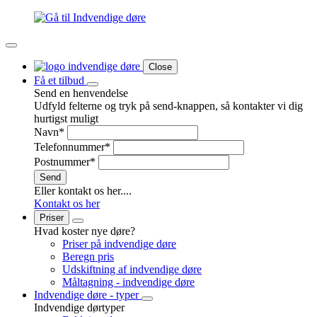
Close
Få et tilbud
Send en henvendelse
Udfyld felterne og tryk på send-knappen, så kontakter vi dig
hurtigst muligt
Navn
*
Telefonnummer
*
Postnummer
*
Send
Eller kontakt os her....
Kontakt os her
Priser
Hvad koster nye døre?
Priser på indvendige døre
Beregn pris
Udskiftning af indvendige døre
Måltagning - indvendige døre
Indvendige døre - typer
Indvendige dørtyper