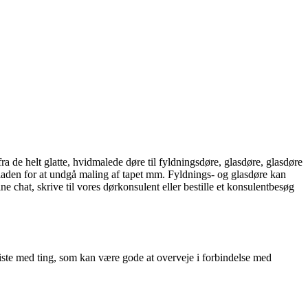
fra de helt glatte, hvidmalede døre til fyldningsdøre, glasdøre, glasdøre
pladen for at undgå maling af tapet mm. Fyldnings- og glasdøre kan
 chat, skrive til vores dørkonsulent eller bestille et konsulentbesøg
eliste med ting, som kan være gode at overveje i forbindelse med