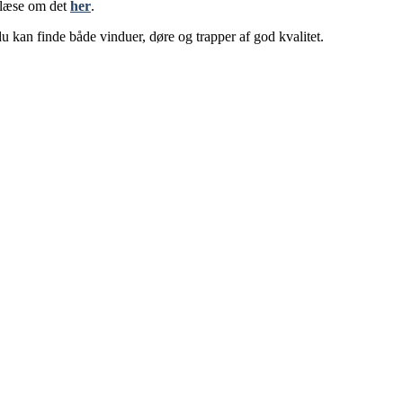
u læse om det
her
.
u kan finde både vinduer, døre og trapper af god kvalitet.